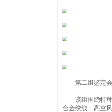
第二组鉴定
该组围绕特种导
合金绞线、高空