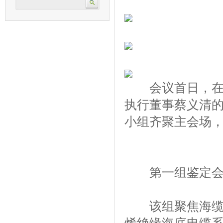
会议首日，在中
执行董事蔡义清
小组齐聚主会场
第一组鉴定
该组聚焦海缆与