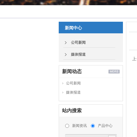
新闻中心
公司新闻
媒体报道
上
Fa
新闻动态
me
公司新闻
vi
媒体报道
ch
se
by
站内搜索
D:
新闻资讯
产品中心
St
D: