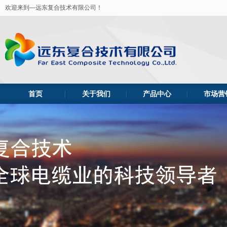
欢迎来到—远东复合技术有限公司！
首页
关于我们
产品中心
市场营