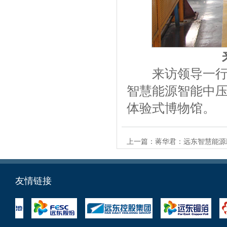
来
来访领导一行还
智慧能源智能中
体验式博物馆。
上一篇：
蒋华君：远东智慧能源助
友情链接