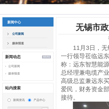
新闻中心
无锡市政
公司新闻
媒体报道
11月3日，无
一行领导莅临远
新闻动态
称：远东智慧能源
公司新闻
总经理兼电缆产
媒体报道
高级总监兼远东
爱民，财务资金
站内搜索
接待。
新闻资讯
产品中心