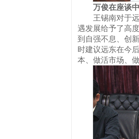
万俊在座谈
王锡南对于远东
遇发展给予了高
到自强不息、创
时建议远东在今
本、做活市场、