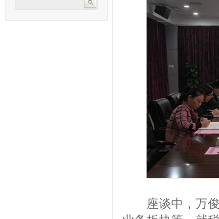
座谈中，万俊向