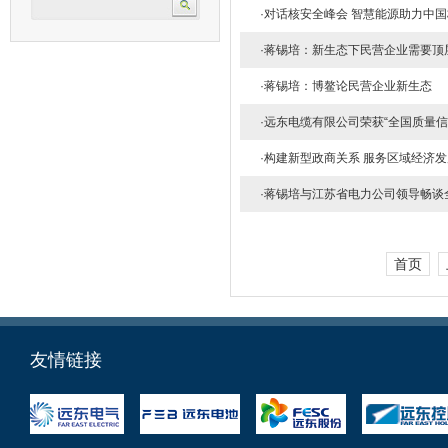
·
对话核安全峰会 智慧能源助力中国
·
蒋锡培：新生态下民营企业需要顶
·
蒋锡培：博鳌论民营企业新生态
·
远东电缆有限公司荣获“全国质量信
·
构建新型政商关系 服务区域经济发
·
蒋锡培与江苏省电力公司领导畅谈
首页
友情链接