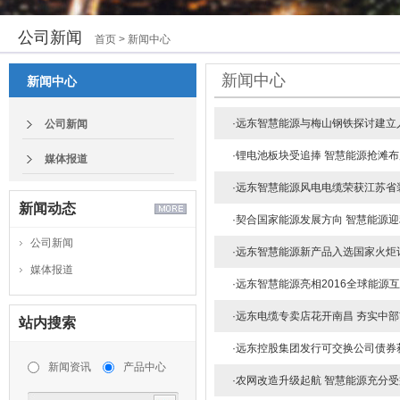
公司新闻
首页
> 新闻中心
新闻中心
新闻中心
·
远东智慧能源与梅山钢铁探讨建立
公司新闻
·
锂电池板块受追捧 智慧能源抢滩布
媒体报道
·
远东智慧能源风电电缆荣获江苏省
新闻动态
·
契合国家能源发展方向 智慧能源迎
公司新闻
·
远东智慧能源新产品入选国家火炬
媒体报道
·
远东智慧能源亮相2016全球能源
·
远东电缆专卖店花开南昌 夯实中部
站内搜索
·
远东控股集团发行可交换公司债券
新闻资讯
产品中心
·
农网改造升级起航 智慧能源充分受