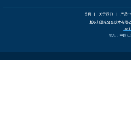
首页
|
关于我们
|
产品中
版权归远东复合技术有限
bei
地址：中国江