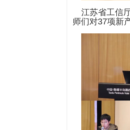
江苏省工信
师们对37项新