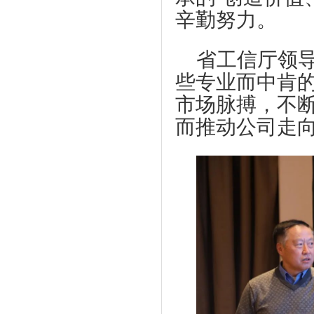
辛勤努力。
省工信厅领
些专业而中肯
市场脉搏，不
而推动公司走