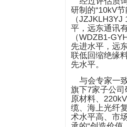
经过评估质
研制的“10k
（JZJKLH3Y
平，远东通讯有
（WDZB1-GY
先进水平，远东
联低回缩绝缘料（
先水平。
与会专家一
旗下7家子公司
原材料、220
缆、海上光纤
术水平高、市
承的“创造价值