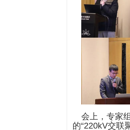
会上，专家
的“220kV