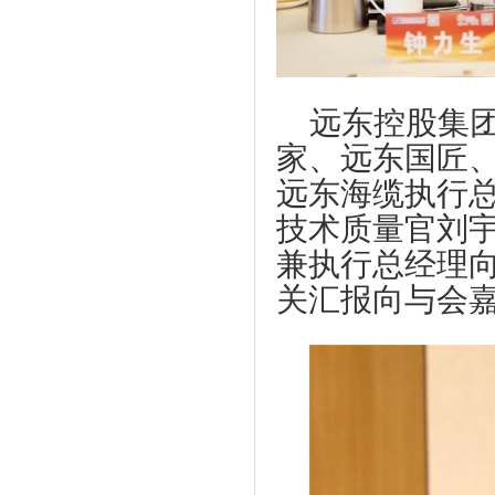
远东控股集
家、远东国匠
远东海缆执行
技术质量官刘
兼执行总经理
关汇报向与会