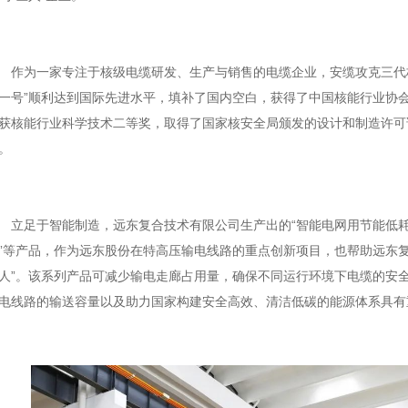
为一家专注于核级电缆研发、生产与销售的电缆企业，安缆攻克三代核
一号”顺利达到国际先进水平，填补了国内空白，获得了中国核能行业协
获核能行业科学技术二等奖，取得了国家核安全局颁发的设计和制造许可
。
足于智能制造，远东复合技术有限公司生产出的“智能电网用节能低耗铝
”等产品，作为远东股份在特高压输电线路的重点创新项目，也帮助远东复
人”。该系列产品可减少输电走廊占用量，确保不同运行环境下电缆的安
电线路的输送容量以及助力国家构建安全高效、清洁低碳的能源体系具有