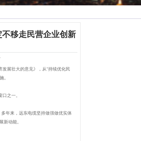
坚定不移走民营企业创新
4
济发展壮大的意见》，从“持续优化民
措施。
窗口之一。
。多年来，远东电缆坚持做强做优实体
展新动能。