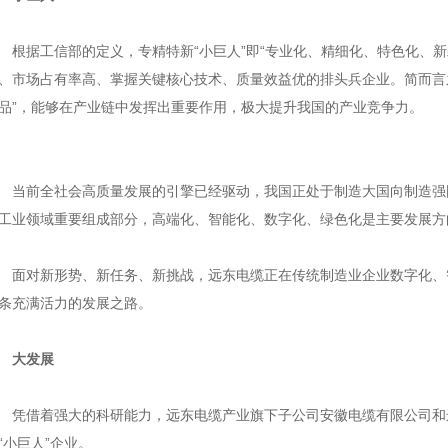
据工信部的定义，专精特新“小巨人”即“专业化、精细化、特色化、新
、市场占有率高、掌握关键核心技术、质量效益优的排头兵企业。简而言之
品”，能够在产业链中发挥出重要作用，极大提升我国的产业竞争力。
前全社会高质量发展的引擎已经驱动，我国正处于制造大国向制造强
工业领域重要组成部分，高端化、智能化、数字化、绿色化是主要发展方
对新形势、新任务、新挑战，远东电缆正在传统制造业企业数字化、
条充满活力的发展之路。
大发展
借着强大的科研能力，远东电缆产业旗下子公司安徽电缆有限公司和
“小巨人”企业。