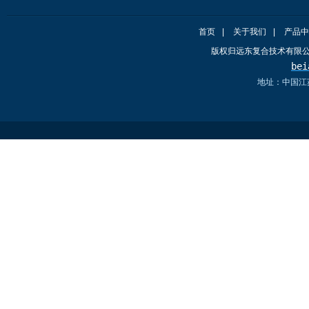
首页
|
关于我们
|
产品中
版权归远东复合技术有限
bei
地址：中国江