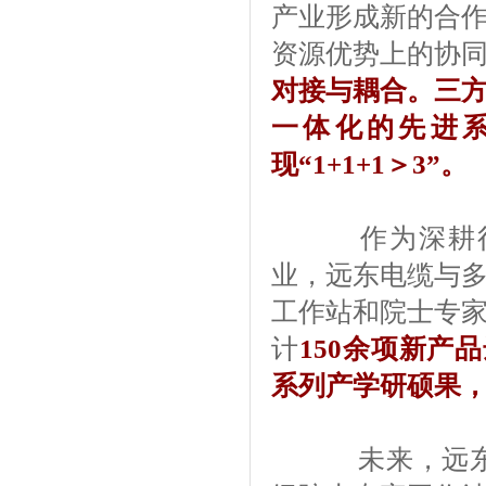
产业形成新的合
资源优势上的协
对接与耦合
。三
一体化的先进
现“1+1+1＞3”。
作为深耕行业
业，远东电缆与
工作站和院士专
计
150余项新产
系列产学研硕果
未来，远东电