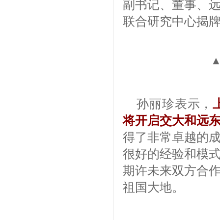
副书记、董事、
联合研究中心揭
▲
孙丽珍表示，
将开启交大和远
得了非常卓越的
很好的经验和模
期许未来双方合
祖国大地。