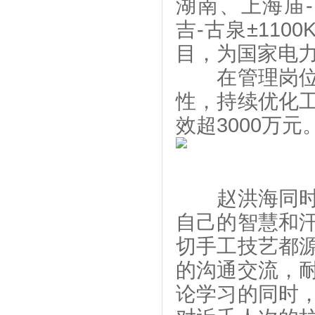
湖南、上海庙-
吉-古泉±11
目，为国家电
在管理岗位上
性，持续优化
效超3000万元
赵洪海同时也
自己的智慧和
切手工技艺都
的沟通交流，
论学习的同时