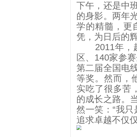
下午，还是中
的身影。两年
学的精髓，更
凭，为日后的
2011年，
区、140家参
第二届全国电
等奖。然而，
实吃了很多苦
的成长之路。
然一笑：“我只
追求卓越不仅