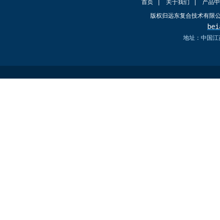
首页
|
关于我们
|
产品中
版权归远东复合技术有限
bei
地址：中国江