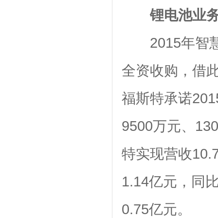
锂电池业
2015年
全资收购，借
福斯特承诺201
9500万元、1
特实现营收10.
1.14亿元，同
0.75亿元。