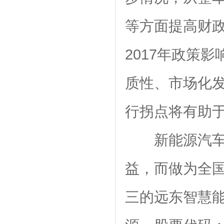
等方面提高财
2017年政策
质性、市场化
行拐点将有助
新能源汽
益，而做为全国
三的远东智慧