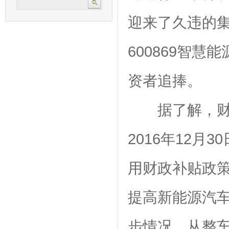
迎来了久违的
600869智慧
资者追捧。
据了解，
2016年12
用财政补贴政
提高新能源汽
步情况，从整