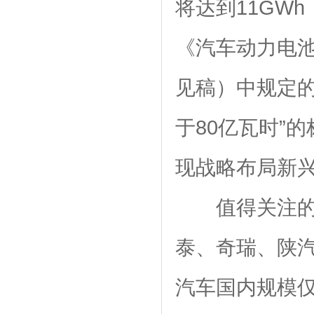
将达到11GW
《汽车动力电池
见稿）中规定的
于80亿瓦时”
现战略布局新
值得关注
泰、奇瑞、陕
汽车国内规模