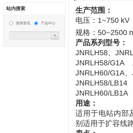
站内搜索
生产范围：
电压：1~750 kV
新闻资讯
产品中心
规格：50~2500 
产品系列型号：
JNRLH58、JNR
JNRLH58/G1
JNRLH60/G1A、
JNRLH58/LB1
JNRLH60/LB1A
用途：
适用于电站内部及
别适用于扩容线