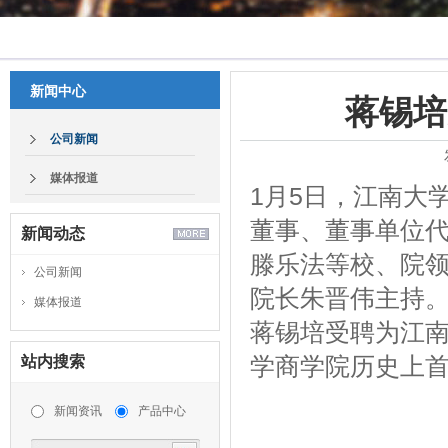
新闻中心
蒋锡培
公司新闻
媒体报道
1月5日，江南大
董事、董事单位
新闻动态
滕乐法等校、院
公司新闻
院长朱晋伟主持
媒体报道
蒋锡培受聘为江
学商学院历史上
站内搜索
新闻资讯
产品中心