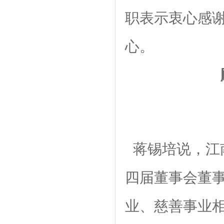
职表示衷心感
心。
蒋锡培说，江
四届董事会董
业、慈善事业