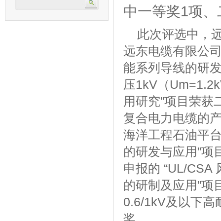
中一等奖1项、
此次评选中，远
远东电缆有限公司
能系列导线的研发
压1kV（Um=1
用研究”项目荣获
复合电力电缆的产业
海洋工程石油平台
的研发与应用”项
申报的 “UL/CS
的研制及应用”项
0.6/1kV及以
奖。